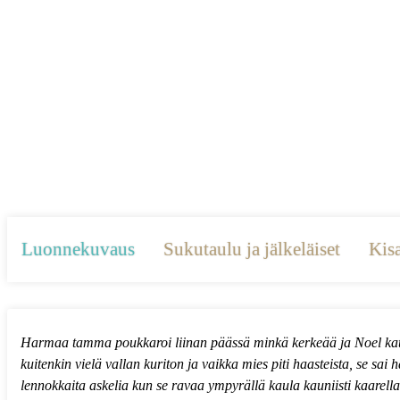
Luonnekuvaus
Sukutaulu ja jälkeläiset
Kisa
Harmaa tamma poukkaroi liinan päässä minkä kerkeää ja Noel katsele
kuitenkin vielä vallan kuriton ja vaikka mies piti haasteista, se sa
lennokkaita askelia kun se ravaa ympyrällä kaula kauniisti kaarella