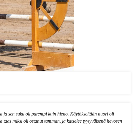
 ja sen suku oli parempi kuin hieno. Käytökseltään nuori oli
aa taas miksi oli ostanut tamman, ja katselee tyytyväisenä hevosen