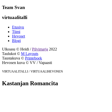
Team Svan
virtuaalitalli
Etusivu
Tiimi
Hevoset
Blogi
Ulkoasu © Heidi /
Pilvimarja
2022
Taulukot ©
M Layouts
Taustakuva ©
Printeboek
Hevosen kuva © VV / Vapaasti
VIRTUAALITALLI / VIRTUAALIHEVONEN
Kastanjan Romancita